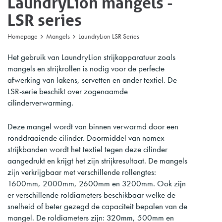
LaundryLion mangels -
LSR series
Homepage
Mangels
LaundryLion LSR Series
Het gebruik van LaundryLion strijkapparatuur zoals
mangels en strijkrollen is nodig voor de perfecte
afwerking van lakens, servetten en ander textiel. De
LSR-serie beschikt over zogenaamde
cilinderverwarming.
Deze mangel wordt van binnen verwarmd door een
ronddraaiende cilinder. Doormiddel van nomex
strijkbanden wordt het textiel tegen deze cilinder
aangedrukt en krijgt het zijn strijkresultaat. De mangels
zijn verkrijgbaar met verschillende rollengtes:
1600mm, 2000mm, 2600mm en 3200mm. Ook zijn
er verschillende roldiameters beschikbaar welke de
snelheid of beter gezegd de capaciteit bepalen van de
mangel. De roldiameters zijn: 320mm, 500mm en