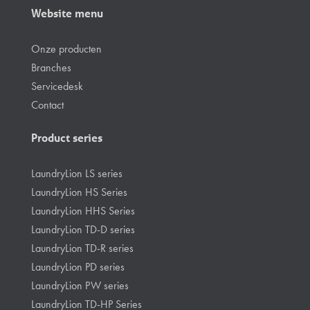
Website menu
Onze producten
Branches
Servicedesk
Contact
Product series
LaundryLion LS series
LaundryLion HS Series
LaundryLion HHS Series
LaundryLion TD-D series
LaundryLion TD-R series
LaundryLion PD series
LaundryLion PW series
LaundryLion TD-HP Series