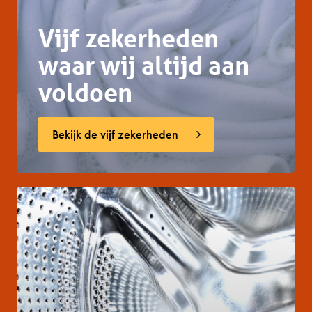
Vijf zekerheden
waar wij altijd aan
voldoen
Bekijk de vijf zekerheden