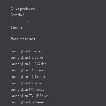
Onze producten
Branches
Servicedesk
Contact
Product series
LaundryLion LS series
LaundryLion HS Series
LaundryLion HHS Series
LaundryLion TD-D series
LaundryLion TD-R series
LaundryLion PD series
LaundryLion PW series
LaundryLion TD-HP Series
LaundryLion LSR Series