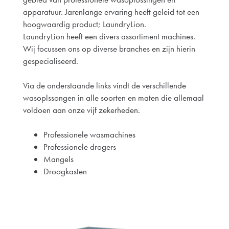
apparatuur. Jarenlange ervaring heeft geleid tot een
hoogwaardig product; LaundryLion.
LaundryLion heeft een divers assortiment machines.
Wij focussen ons op diverse branches en zijn hierin
gespecialiseerd.
Via de onderstaande links vindt de verschillende
wasoplssongen in alle soorten en maten die allemaal
voldoen aan onze vijf zekerheden.
Professionele wasmachines
Professionele drogers
Mangels
Droogkasten