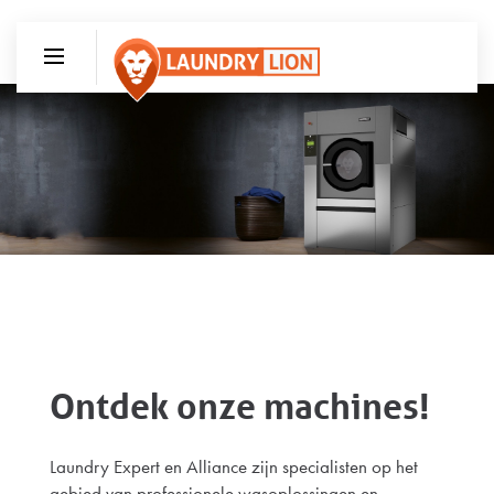
Ontdek onze machines!
Laundry Expert en Alliance zijn specialisten op het
gebied van professionele wasoplossingen en