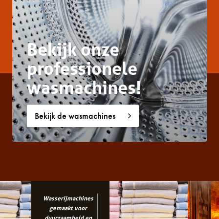
Bekijk onze
professionele
wasmachines!
Bekijk de wasmachines
Wasserijmachines
gemaakt voor
duurzaamheid en