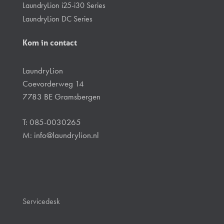
LaundryLion i25-i30 Series
LaundryLion DC Series
Kom in contact
LaundryLion
Coevorderweg 14
7783 BE Gramsbergen
T: 085-0030265
M:
info@laundrylion.nl
Servicedesk