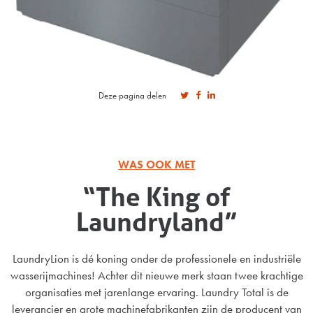
Deze pagina delen
WAS OOK MET
“The King of
Laundryland”
LaundryLion is dé koning onder de professionele en industriële
wasserijmachines! Achter dit nieuwe merk staan twee krachtige
organisaties met jarenlange ervaring. Laundry Total is de
leverancier en grote machinefabrikanten zijn de producent van