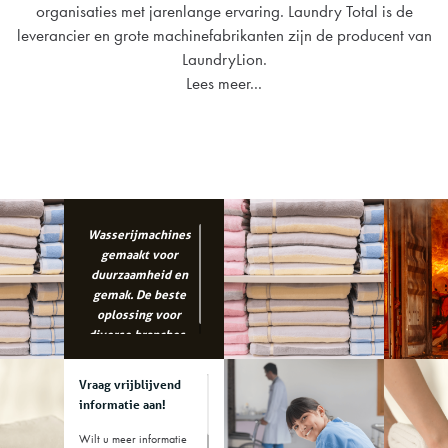
organisaties met jarenlange ervaring. Laundry Total is de
leverancier en grote machinefabrikanten zijn de producent van
LaundryLion.
Lees meer...
Wasserijmachines
gemaakt voor
duurzaamheid en
gemak. De beste
oplossing voor
diverse branches..
Vraag vrijblijvend
informatie aan!
Wilt u meer informatie