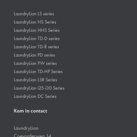
LaundryLion LS series
LaundryLion HS Series
LaundryLion HHS Series
LaundryLion TD-D series
LaundryLion TD-R series
LaundryLion PD series
LaundryLion PW series
LaundryLion TD-HP Series
LaundryLion LSR Series
LaundryLion i25-i30 Series
LaundryLion DC Series
Kom in contact
LaundryLion
Coevorderweg 14