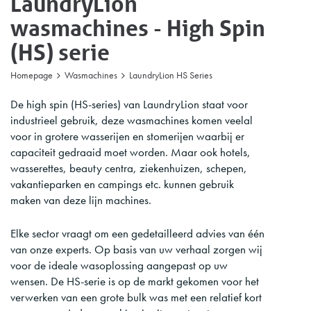
LaundryLion
wasmachines - High Spin
(HS) serie
Homepage
Wasmachines
LaundryLion HS Series
De high spin (HS-series) van LaundryLion staat voor
industrieel gebruik, deze wasmachines komen veelal
voor in grotere wasserijen en stomerijen waarbij er
capaciteit gedraaid moet worden. Maar ook hotels,
wasserettes, beauty centra, ziekenhuizen, schepen,
vakantieparken en campings etc. kunnen gebruik
maken van deze lijn machines.
Elke sector vraagt om een gedetailleerd advies van één
van onze experts. Op basis van uw verhaal zorgen wij
voor de ideale wasoplossing aangepast op uw
wensen. De HS-serie is op de markt gekomen voor het
verwerken van een grote bulk was met een relatief kort