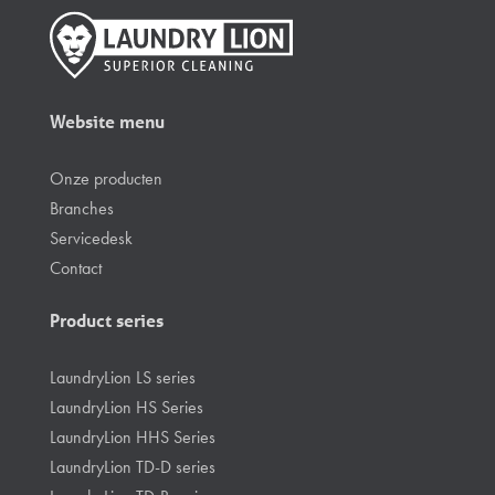
contactformulier invullen
of bellen naar +31 88
5286300
Website menu
Onze producten
Branches
Servicedesk
Contact
Product series
LaundryLion LS series
LaundryLion HS Series
LaundryLion HHS Series
LaundryLion TD-D series