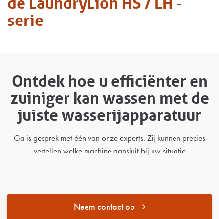
de LaundryLion HS / LH -
serie
Ontdek hoe u efficiënter en
zuiniger kan wassen met de
juiste wasserijapparatuur
Ga is gesprek met één van onze experts. Zij kunnen precies
vertellen welke machine aansluit bij uw situatie
Neem contact op