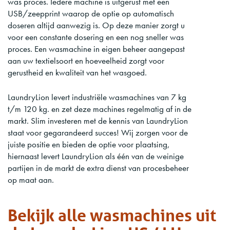
was proces. Iedere machine is uitgerust met een
USB/zeepprint waarop de optie op automatisch
doseren altijd aanwezig is. Op deze manier zorgt u
voor een constante dosering en een nog sneller was
proces. Een wasmachine in eigen beheer aangepast
aan uw textielsoort en hoeveelheid zorgt voor
gerustheid en kwaliteit van het wasgoed.
LaundryLion levert industriële wasmachines van 7 kg
t/m 120 kg. en zet deze machines regelmatig af in de
markt. Slim investeren met de kennis van LaundryLion
staat voor gegarandeerd succes! Wij zorgen voor de
juiste positie en bieden de optie voor plaatsing,
hiernaast levert LaundryLion als één van de weinige
partijen in de markt de extra dienst van procesbeheer
op maat aan.
Bekijk alle wasmachines uit