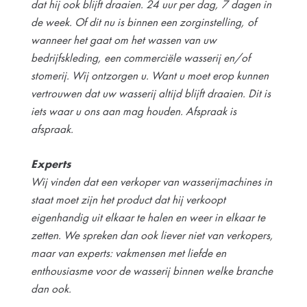
dat hij ook blijft draaien. 24 uur per dag, 7 dagen in
de week. Of dit nu is binnen een zorginstelling, of
wanneer het gaat om het wassen van uw
bedrijfskleding, een commerciële wasserij en/of
stomerij. Wij ontzorgen u. Want u moet erop kunnen
vertrouwen dat uw wasserij altijd blijft draaien. Dit is
iets waar u ons aan mag houden. Afspraak is
afspraak.
Experts
Wij vinden dat een verkoper van wasserijmachines in
staat moet zijn het product dat hij verkoopt
eigenhandig uit elkaar te halen en weer in elkaar te
zetten. We spreken dan ook liever niet van verkopers,
maar van experts: vakmensen met liefde en
enthousiasme voor de wasserij binnen welke branche
dan ook.