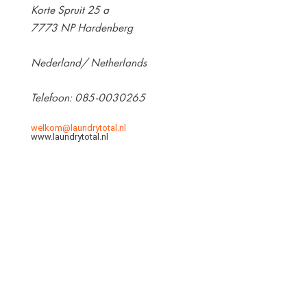
Korte Spruit 25 a
7773 NP Hardenberg
Nederland/ Netherlands
Telefoon: 085-0030265
welkom@laundrytotal.nl
www.laundrytotal.nl