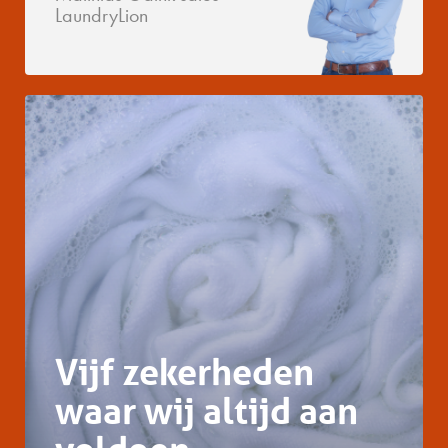
LaundryLion
Vijf zekerheden
waar wij altijd aan