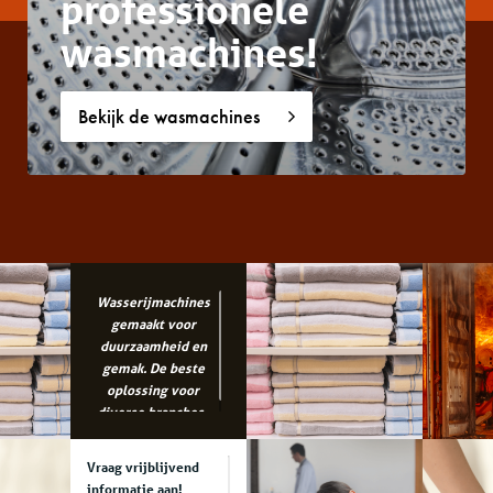
professionele
wasmachines!
Bekijk de wasmachines
Wasserijmachines
gemaakt voor
duurzaamheid en
gemak. De beste
oplossing voor
diverse branches..
Vraag vrijblijvend
informatie aan!