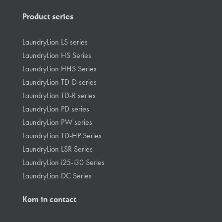
Product series
LaundryLion LS series
LaundryLion HS Series
LaundryLion HHS Series
LaundryLion TD-D series
LaundryLion TD-R series
LaundryLion PD series
LaundryLion PW series
LaundryLion TD-HP Series
LaundryLion LSR Series
LaundryLion i25-i30 Series
LaundryLion DC Series
Kom in contact