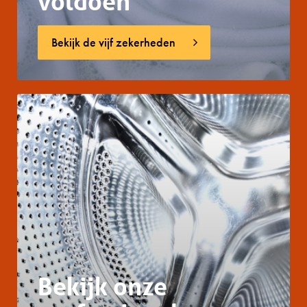
voldoen
Bekijk de vijf zekerheden
Bekijk onze